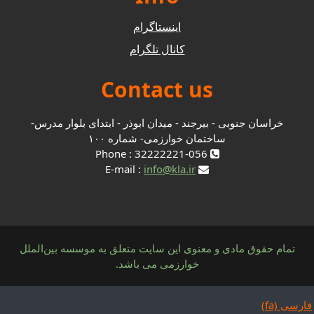
اینستاگرام
کانال تلگرام
Contact us
خراسان جنوبی - بیرجند - میدان ابوذر - ابتدای بلوار مدرس-
ساختمان خوارزمی- شماره ۱۰۰
Phone : 32222221-056
info@kla.ir
E-mail :
تمام حقوق مادی و معنوی این سایت متعلق به موسسه بین‌الملل
خوارزمی می باشد.
فارسی ‎(fa)‎