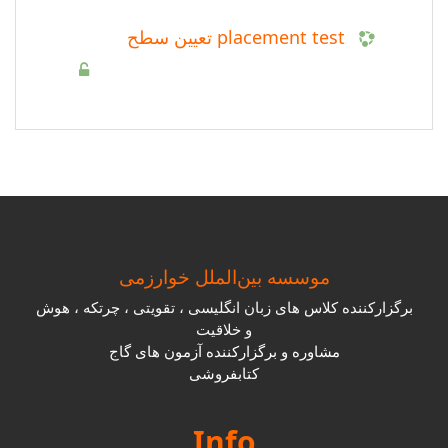
placement test تعیین سطح
موسسه بین‌الملل خوارزمی
برگزارکننده کلاس های زبان انگلیسی ، تقویتی ، چرتکه ، هوش
و خلاقیت
مشاوره و برگزارکننده آزمون های گاج
کتابفروشی
Info