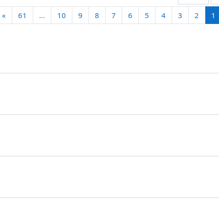
(current)
ا
»
61
…
10
9
8
7
6
5
4
3
2
1