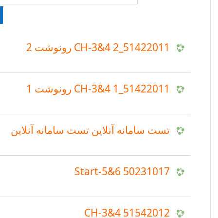
51422011_2 CH-3&4 رونوشت 2
51422011_1 CH-3&4 رونوشت 1
تست سامانه آنلاین تست سامانه آنلاین
50231017 Start-5&6
51542012 CH-3&4