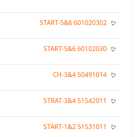
601020302 START-5&6
60102030 START-5&6
50491014 CH-3&4
51542011 STRAT-3&4
51531011 START-1&2